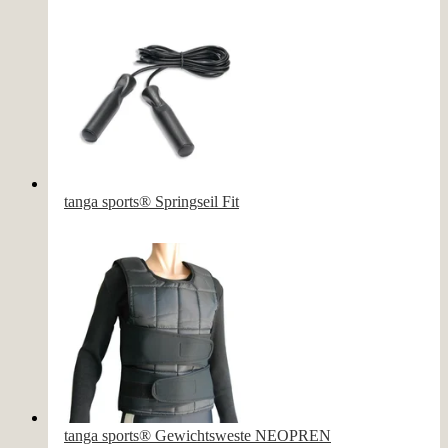
tanga sports® Springseil Fit
tanga sports® Gewichtsweste NEOPREN