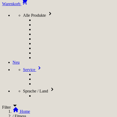
Warenkorb
Alle Produkte
Neu
Service
Sprache / Land
Filter
Home
/
Fitness