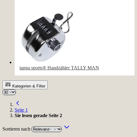
tanga sports® Handzähler TALLY MAN
Kategorien & Filter
Seite
1
Sie lesen gerade Seite
2
Sortieren nach