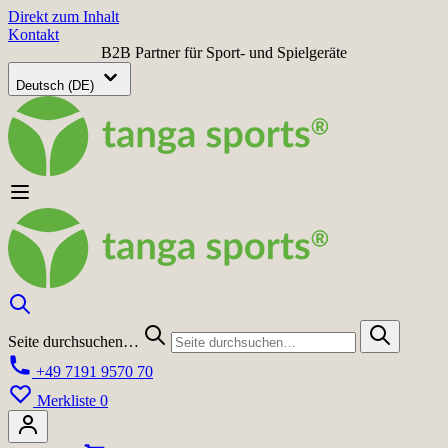
Direkt zum Inhalt
Kontakt
B2B Partner für Sport- und Spielgeräte
Deutsch (DE)
Seite durchsuchen…
+49 7191 9570 70
Merkliste
0