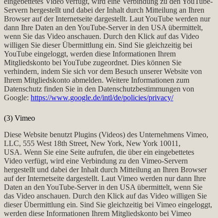
eingebettetes Video verfügt, wird eine Verbindung zu den YouTube-
Servern hergestellt und dabei der Inhalt durch Mitteilung an Ihren
Browser auf der Internetseite dargestellt. Laut YouTube werden nur
dann Ihre Daten an den YouTube-Server in den USA übermittelt,
wenn Sie das Video anschauen. Durch den Klick auf das Video
willigen Sie dieser Übermittlung ein. Sind Sie gleichzeitig bei
YouTube eingeloggt, werden diese Informationen Ihrem
Mitgliedskonto bei YouTube zugeordnet. Dies können Sie
verhindern, indem Sie sich vor dem Besuch unserer Website von
Ihrem Mitgliedskonto abmelden. Weitere Informationen zum
Datenschutz finden Sie in den Datenschutzbestimmungen von
Google:
https://www.google.de/intl/de/policies/privacy/
(3) Vimeo
Diese Website benutzt Plugins (Videos) des Unternehmens Vimeo,
LLC, 555 West 18th Street, New York, New York 10011,
USA. Wenn Sie eine Seite aufrufen, die über ein eingebettetes
Video verfügt, wird eine Verbindung zu den Vimeo-Servern
hergestellt und dabei der Inhalt durch Mitteilung an Ihren Browser
auf der Internetseite dargestellt. Laut Vimeo werden nur dann Ihre
Daten an den YouTube-Server in den USA übermittelt, wenn Sie
das Video anschauen. Durch den Klick auf das Video willigen Sie
dieser Übermittlung ein. Sind Sie gleichzeitig bei Vimeo eingeloggt,
werden diese Informationen Ihrem Mitgliedskonto bei Vimeo