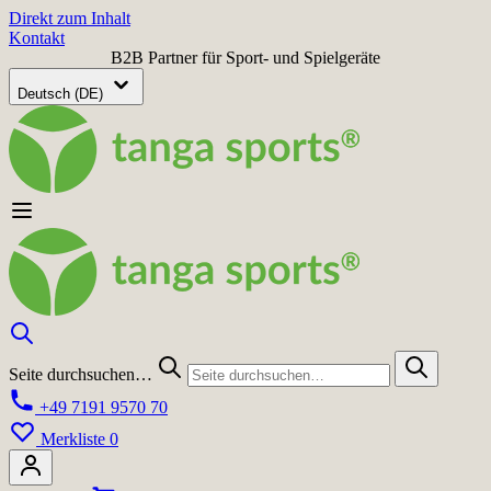
Direkt zum Inhalt
Kontakt
B2B Partner für Sport- und Spielgeräte
Deutsch (DE)
Seite durchsuchen…
+49 7191 9570 70
Merkliste
0