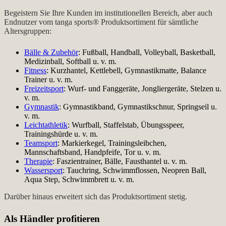
Begeistern Sie Ihre Kunden im institutionellen Bereich, aber auch
Endnutzer vom tanga sports® Produktsortiment für sämtliche
Altersgruppen:
Bälle & Zubehör
: Fußball, Handball, Volleyball, Basketball,
Medizinball, Softball u. v. m.
Fitness
: Kurzhantel, Kettlebell, Gymnastikmatte, Balance
Trainer u. v. m.
Freizeitsport
: Wurf- und Fanggeräte, Jongliergeräte, Stelzen u.
v. m.
Gymnastik
: Gymnastikband, Gymnastikschnur, Springseil u.
v. m.
Leichtathletik
: Wurfball, Staffelstab, Übungsspeer,
Trainingshürde u. v. m.
Teamsport
: Markierkegel, Trainingsleibchen,
Mannschaftsband, Handpfeife, Tor u. v. m.
Therapie
: Faszientrainer, Bälle, Fausthantel u. v. m.
Wassersport
: Tauchring, Schwimmflossen, Neopren Ball,
Aqua Step, Schwimmbrett u. v. m.
Darüber hinaus erweitert sich das Produktsortiment stetig.
Als Händler profitieren