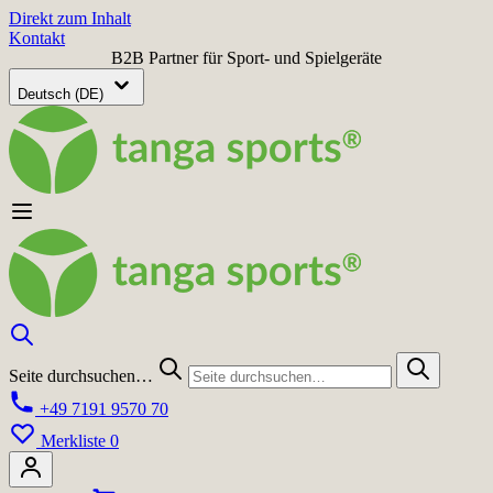
Direkt zum Inhalt
Kontakt
B2B Partner für Sport- und Spielgeräte
Deutsch (DE)
Seite durchsuchen…
+49 7191 9570 70
Merkliste
0