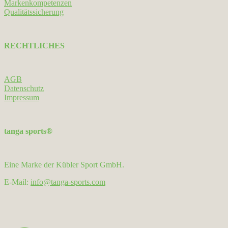
Markenkompetenzen
Qualitätssicherung
RECHTLICHES
AGB
Datenschutz
Impressum
tanga sports®
Eine Marke der Kübler Sport GmbH.
E-Mail:
info@tanga-sports.com