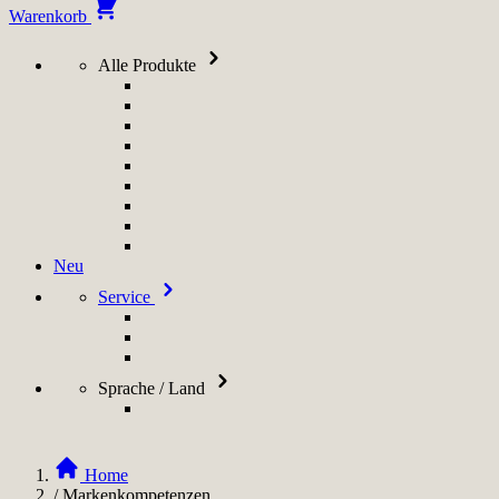
Warenkorb
Alle Produkte
Neu
Service
Sprache / Land
Home
/
Markenkompetenzen