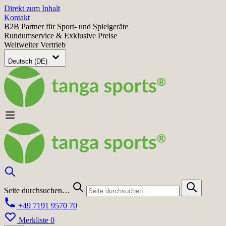
Direkt zum Inhalt
Kontakt
B2B Partner für Sport- und Spielgeräte
Rundumservice & Exklusive Preise
Weltweiter Vertrieb
Deutsch (DE)
Seite durchsuchen…
+49 7191 9570 70
Merkliste
0