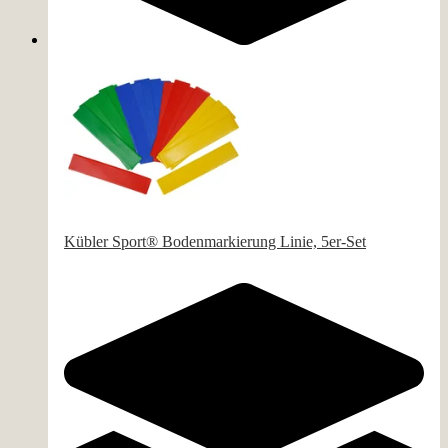
Kübler Sport® Bodenmarkierung Linie, 5er-Set