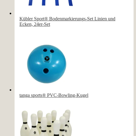
Kübler Sport® Bodenmarkierungs-Set Linien und
Ecken, 24er-Set
tanga sports® PVC-Bowling-Kugel