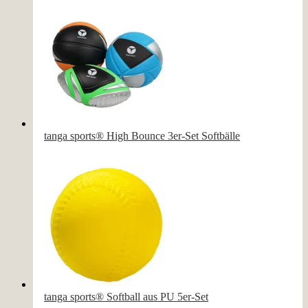
tanga sports® High Bounce 3er-Set Softbälle
tanga sports® Softball aus PU 5er-Set