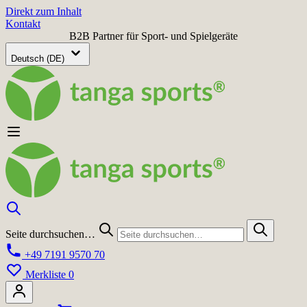
Direkt zum Inhalt
Kontakt
B2B Partner für Sport- und Spielgeräte
Deutsch (DE)
Seite durchsuchen…
+49 7191 9570 70
Merkliste
0