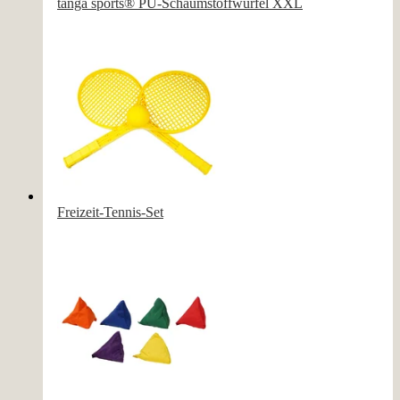
tanga sports® PU-Schaumstoffwürfel XXL
Freizeit-Tennis-Set