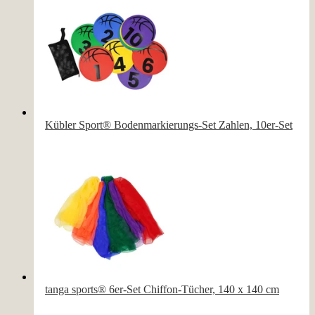
Kübler Sport® Bodenmarkierungs-Set Zahlen, 10er-Set
tanga sports® 6er-Set Chiffon-Tücher, 140 x 140 cm