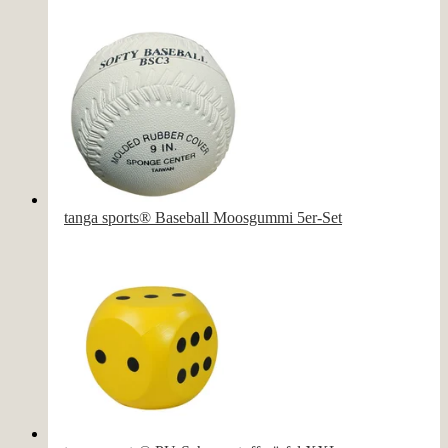
tanga sports® Baseball Moosgummi 5er-Set