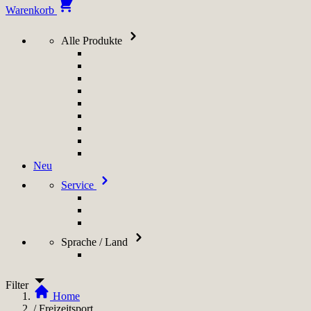
Warenkorb
Alle Produkte
Neu
Service
Sprache / Land
Filter
Home
/
Freizeitsport