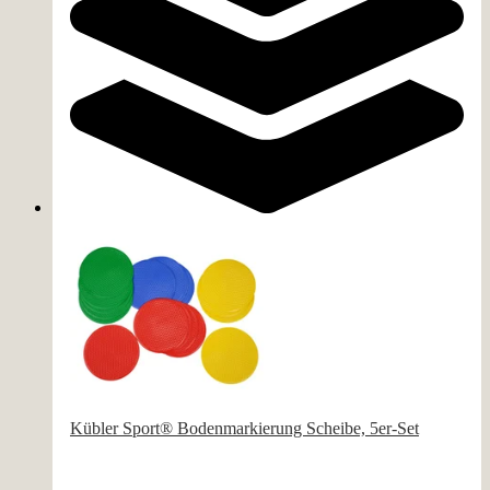
Kübler Sport® Bodenmarkierung Scheibe, 5er-Set