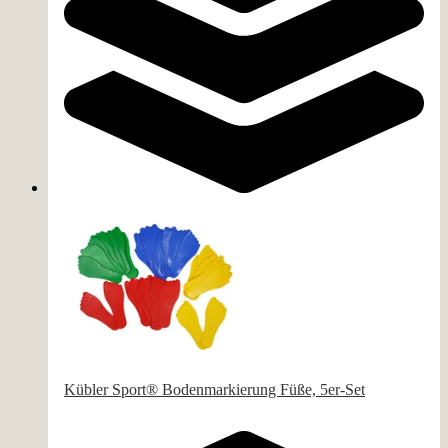
Varianten zur Auswahl
Kübler Sport® Bodenmarkierung Füße, 5er-Set