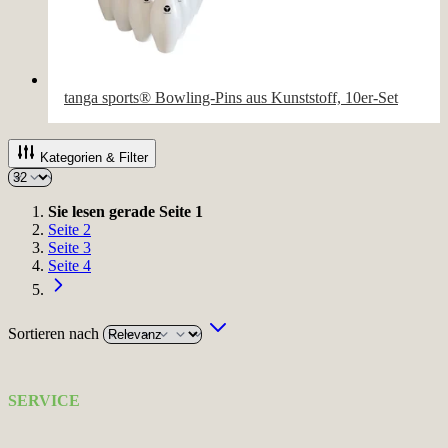
tanga sports® Bowling-Pins aus Kunststoff, 10er-Set
Kategorien & Filter
Sie lesen gerade Seite
1
Seite
2
Seite
3
Seite
4
Sortieren nach
SERVICE